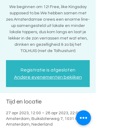
We beginnen om 12! Free, like Kingsday
supposed to be.We hebben samen met
zes Amsterdamse crews een enorme line-
up samengesteld uit lokale en minder
lokale toppers, dus kom langs en laat je
lekker in de zon verrassen met wat eten,
drinken en gezelligheid & zo bij het
TOLHUIS (niet de Tolhuistuin!)
Registratie is afgesloten
Andere evenementen bekijken
Tijd en locatie
27 apr 2023, 12:00 – 28 apr 2023, 22:00
Amsterdam, Buiksloterweg 7, 1031 CC
Amsterdam, Nederland