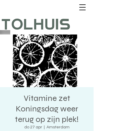
Vitamine zet
Koningsdag weer
terug op zijn plek!
do 27 apr
  |  
Amsterdam