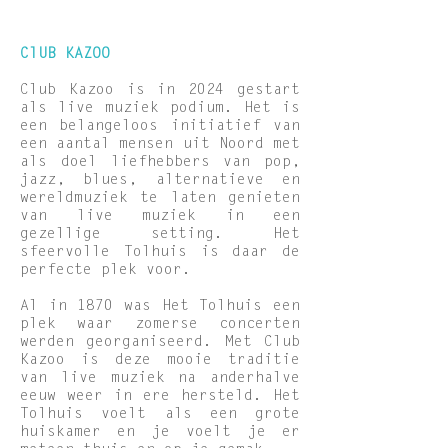
ClUB KAZOO
Club Kazoo is in 2024 gestart
als live muziek podium. Het is
een belangeloos initiatief van
een aantal mensen uit Noord met
als doel liefhebbers van pop,
jazz, blues, alternatieve en
wereldmuziek te laten genieten
van live muziek in een
gezellige setting. Het
sfeervolle Tolhuis is daar de
perfecte plek voor.
Al in 1870 was Het Tolhuis een
plek waar zomerse concerten
werden georganiseerd. Met Club
Kazoo is deze mooie traditie
van live muziek na anderhalve
eeuw weer in ere hersteld. Het
Tolhuis voelt als een grote
huiskamer en je voelt je er