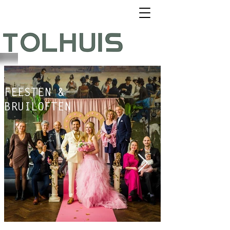
FEESTEN &
BRUILOFTEN