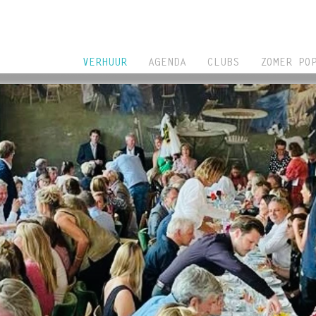
VERHUUR
AGENDA
CLUBS
ZOMER PO