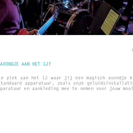
AVONDJE AAN HET IJ?
le plek aan het IJ waar jij een magisch avondje k
standaard apparatuur, zoals onze geluidsinstallati
pparatuur en aankleding mee te nemen voor jouw mo