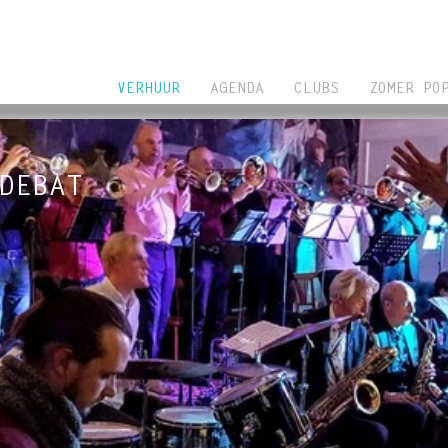
VERHUUR
AGENDA
CLUBS
ZOMER PO
DEBAT