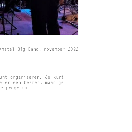
Amstel Big Band, november 2022
unt organiseren. Je kunt
e en een beamer, maar je
oie programma.