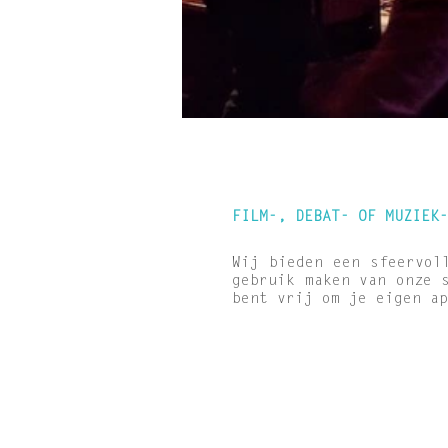
FILM-, DEBAT- OF MUZIEK-
Wij bieden een sfeervol
gebruik maken van onze 
bent vrij om je eigen a