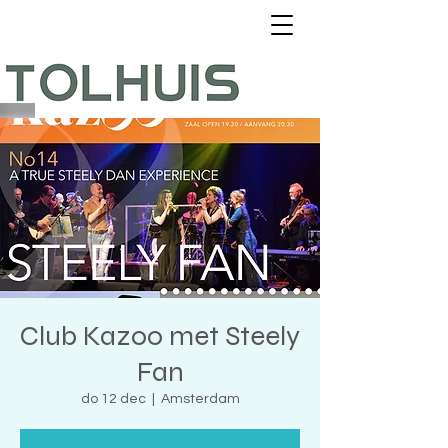
Club Kazoo met Steely
Fan
do 12 dec
  |  
Amsterdam