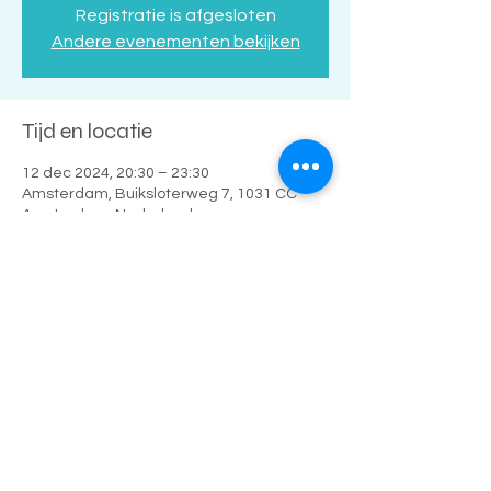
Registratie is afgesloten
Andere evenementen bekijken
Tijd en locatie
12 dec 2024, 20:30 – 23:30
Amsterdam, Buiksloterweg 7, 1031 CC
Amsterdam, Nederland
Deel dit evenement