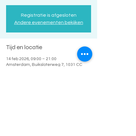
Registratie is afgesloten
Andere evenementen bekijken
Tijd en locatie
14 feb 2026, 09:00 – 21:00
Amsterdam, Buiksloterweg 7, 1031 CC
Amsterdam, Nederland
Deel dit evenement