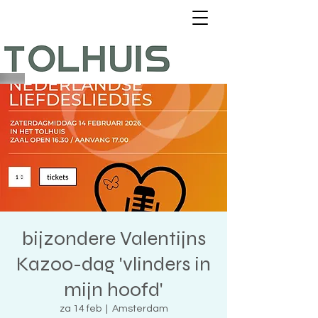
bijzondere Valentijns
Kazoo-dag 'vlinders in
mijn hoofd'
za 14 feb
  |  
Amsterdam