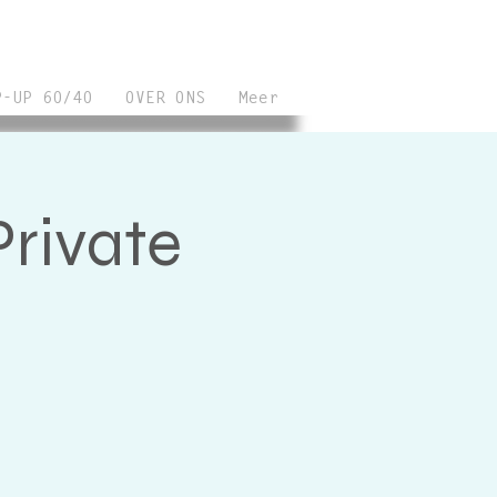
P-UP 60/40
OVER ONS
Meer
rivate