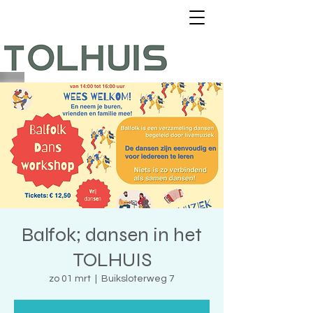
Balfok; dansen in het
TOLHUIS
zo 01 mrt
  |  
Buiksloterweg 7