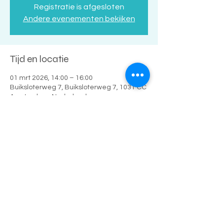
Registratie is afgesloten
Andere evenementen bekijken
Tijd en locatie
01 mrt 2026, 14:00 – 16:00
Buiksloterweg 7, Buiksloterweg 7, 1031 CC
Amsterdam, Nederland
Deel dit evenement