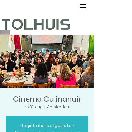
Cinema Culinanair
zo 31 aug
  |  
Amsterdam
Registratie is afgesloten